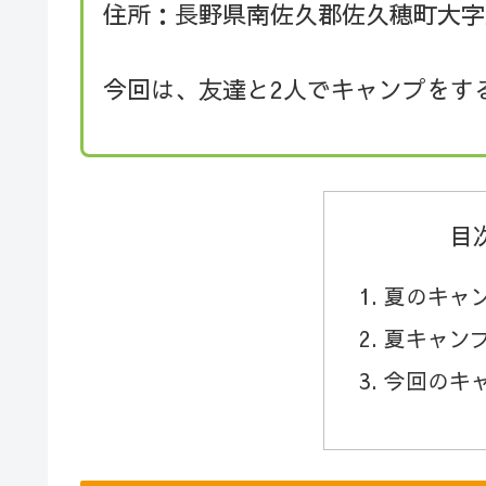
住所：長野県南佐久郡佐久穂町大字
今回は、友達と2人でキャンプをす
目
夏のキャ
夏キャン
今回のキ