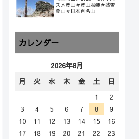
スメ登山＃登山服装＃残雪
登山＃日本百名山
カレンダー
2026年8月
月
火
水
木
金
土
日
1
2
3
4
5
6
7
8
9
10
11
12
13
14
15
16
17
18
19
20
21
22
23