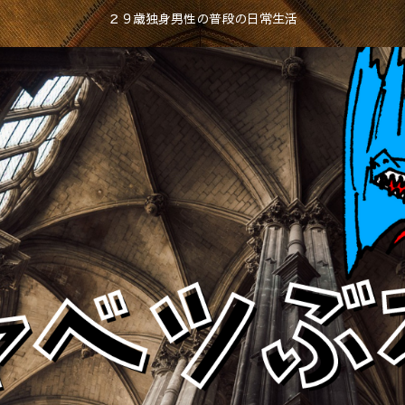
２９歳独身男性の普段の日常生活