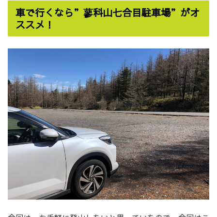
車で行くなら”蓼科山七合目駐車場”がオ
ススメ！