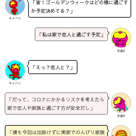
「皆！ゴールデンウィークはどの様に過ごす
か予定決めてる？」
キャベツ
「私は家で恋人と過ごす予定」
友達A
「えっ？恋人と？」
キャベツ
「だって、コロナにかかるリスクを考えたら
家で恋人や家族と過ごす方が安全だし」
友達A
「僕も今回は出掛けずに実家でのんびり家族