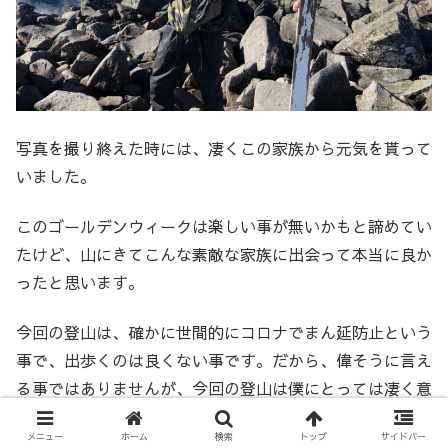
写真を撮り終えた時には、凄くこの家族から元気を貰って
いました。
このゴールデンウィークは楽しい事が無いかもと諦めてい
たけど、山にきてこんな素敵な家族に出会って本当に良か
ったと思います。
今回の登山は、確かに世間的にコロナでまん延防止という
事で、出歩くのは良くない事です。だから、偉そうに言え
る事ではありませんが、今回の登山は僕にとっては凄く意
味のある登山になりました。
メニュー
ホーム
検索
トップ
サイドバー