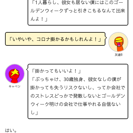
「1人暮らし、彼女も居ない僕にはこのゴー
ルデンウィークずっと引きこもるなんて出来
んよ！」
「いやいや、コロナ掛かるかもしれんよ！」
友達B
「掛かってもいいよ！」
「ぶっちゃけ、30歳独身、彼女なしの僕が
掛かっても失うリスクないし、ってか会社で
キャベツ
のストレスどっかで発散しないとゴールデン
ウィーク明けの会社で仕事やれる自信ない
し」
はい。