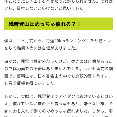
不安だったら下山するべきだったかもしれません。それは
少し、反省しないといけないと思いました。
残雪登山はめっちゃ疲れる？！
僕は、１ヶ月前から、毎週20kmランニングしたり筋トレ
をして結構体力には自信がありました。
確かに、残雪は想定外だったけど、体力には自信があった
ので体力面での不安はありませんでした。しかも事前の調
査で、蓼科山は、日本百名山の中でも比較的登りやすい、
と言う情報も得ていました。
しかし、実際は、残雪登山でアイゼンは着けているとはい
え、慣れていない雪の上と言う事もあり、滑らない様、全
身に力を入れて歩くのでめっちゃ疲れました。しかも、雨