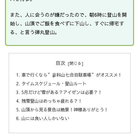
また、人に会うのが嫌だったので、朝6時に登山を開
始し、山頂でご飯を食べずに下山し、すぐに帰宅す
る、と言う弾丸登山。
目次
車で行くなら”蓼科山七合目駐車場”がオススメ！
タイムスケジュール・登山ルート
5月だけど雪がある？アイゼンは必要？！
残雪登山はめっちゃ疲れる？！
山頂から見る景色は絶景！神様ありがとう！
山には良い人しかいない