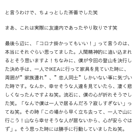
と言うわけで、ちょっとした茶番でした笑
まあ、これは実際に友達内であったやり取りです笑
最後ら辺に、「コロナ掛かってもいい！」って言うのは、
本当にそれぐらい思ってました。人間精神的に追い込まれ
るとそう思いますよ！ちなみに、僕が今回の登山を決行し
た決め手は、一人でIKEAに行って家具を見ていた時に、
周囲が”家族連れ”、”恋人同士”しかいない事に気づい
た時です。なんか、幸せそうな人達を見ていたら、凄く悲
しくなったんですよね笑。流石に、僕の心が折れそうでし
た笑。「なんで僕は一人で居るんだろ？寂しすぎない」っ
てね笑。その時「この場から早く立ち去って、一人で山に
行こう！山なら幸せそうな人が居ないから、心が安らぐは
ず」。そう思った時には勝手に行動していましたね笑。