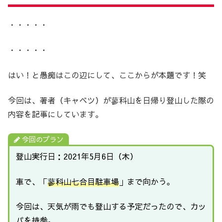
・・・・・
・・・・・
はい！と愚痴はこの辺にして、ここからが本題です！笑
今回は、著者（キャベツ）が蓼科山を日帰り登山した際の
内容を記事にしています。
今回のプラン
登山実行日：2021年5月6日（木）
車で、「
蓼科山七合目駐車場
」まで向かう。
今回は、天気が雨でも登山する予定だったので、カッ
パを持参。