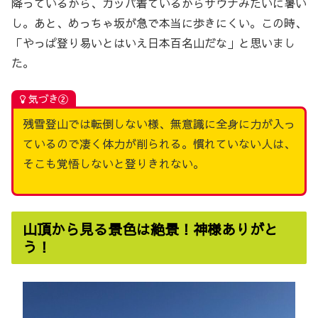
降っているから、カッパ着ているからサウナみたいに暑い
し。あと、めっちゃ坂が急で本当に歩きにくい。この時、
「やっぱ登り易いとはいえ日本百名山だな」と思いまし
た。
気づき②
残雪登山では転倒しない様、無意識に全身に力が入っ
ているので凄く体力が削られる。慣れていない人は、
そこも覚悟しないと登りきれない。
山頂から見る景色は絶景！神様ありがと
う！