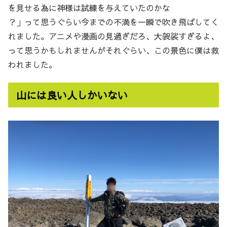
を見せる為に神様は試練を与えていたのかな
？」って思うぐらい今までの不満を一瞬で吹き飛ばしてく
れました。アニメや漫画の見過ぎだろ、大袈裟すぎるよ、
って思うかもしれませんがそれぐらい、この景色に僕は救
われました。
山には良い人しかいない