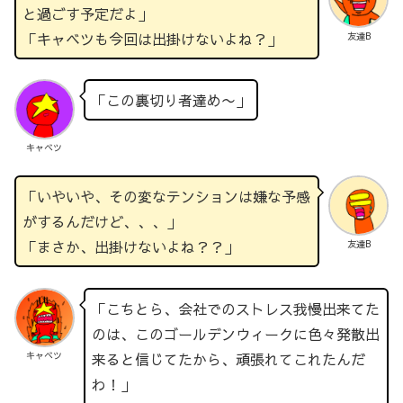
と過ごす予定だよ」
「キャベツも今回は出掛けないよね？」
友達B
「この裏切り者達め〜」
キャベツ
「いやいや、その変なテンションは嫌な予感
がするんだけど、、、」
「まさか、出掛けないよね？？」
友達B
「こちとら、会社でのストレス我慢出来てた
のは、このゴールデンウィークに色々発散出
来ると信じてたから、頑張れてこれたんだ
キャベツ
わ！」