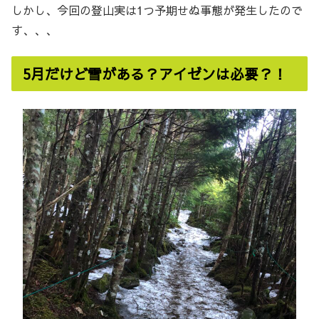
しかし、今回の登山実は1つ予期せぬ事態が発生したので
す、、、
5月だけど雪がある？アイゼンは必要？！