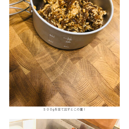
５００gを全て出すとこの量！