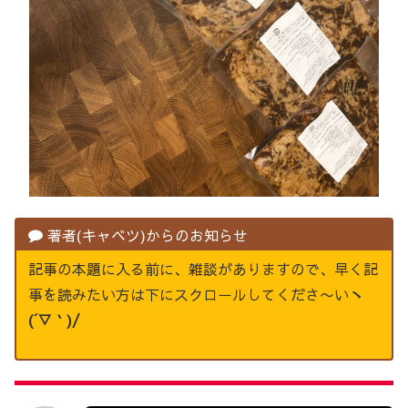
著者(キャベツ)からのお知らせ
記事の本題に入る前に、雑談がありますので、早く記
事を読みたい方は下にスクロールしてくださ〜い
ヽ
(´▽｀)/