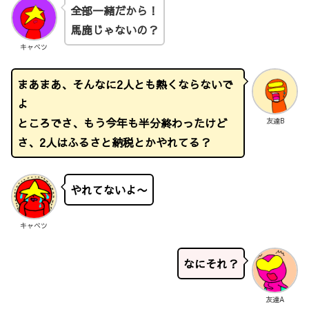
全部一緒だから！
馬鹿じゃないの？
キャベツ
まあまあ、そんなに2人とも熱くならないで
よ
ところでさ、もう今年も半分終わったけど
友達B
さ、2人はふるさと納税とかやれてる？
やれてないよ〜
キャベツ
なにそれ？
友達A