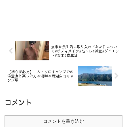
玄米を食生活に取り入れてみた件につい
て#ボディメイク#筋トレ#減量#ダイエッ
ト#玄米#食生活
【初心者必見】一人・ソロキャンプでの
注意点と楽しみ方＃湖畔＃西湖自由キャ
ンプ場
コメント
コメントを書き込む