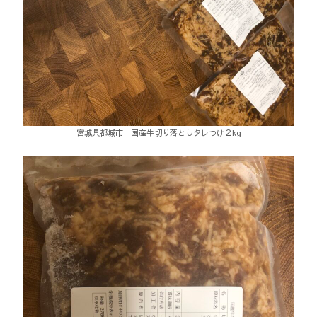
宮城県都城市 国産牛切り落としタレつけ２kg