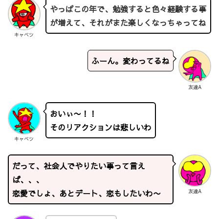
やっぱこの年で、勉強すると色々経験する事
が増えて、それがまた楽しくなっちゃってね
キャベツ
ふーん。変わってるね
友達A
おいぃ〜！！
そのリアクションは悲しいわ
キャベツ
だって、社会人でやりたい事って言え
ば、、、
恋愛でしょ、あとデート、恋もしたいわ〜
友達A