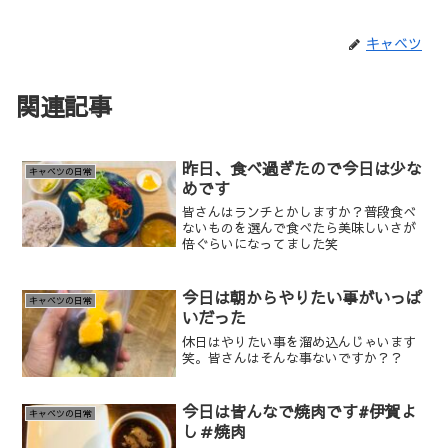
キャベツ
関連記事
昨日、食べ過ぎたので今日は少な
キャベツの日常
めです
皆さんはランチとかしますか？普段食べ
ないものを選んで食べたら美味しいさが
倍ぐらいになってました笑
今日は朝からやりたい事がいっぱ
キャベツの日常
いだった
休日はやりたい事を溜め込んじゃいます
笑。皆さんはそんな事ないですか？？
今日は皆んなで焼肉です#伊賀よ
キャベツの日常
し＃焼肉