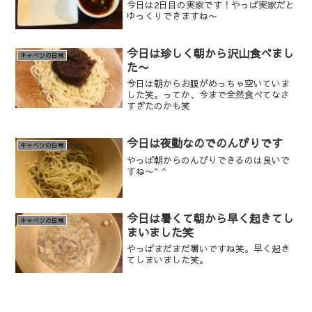
今日は2日目の実家です！やっぱ実家だと
ゆっくりできますね〜
今日は珍しく朝から沢山食べまし
キャベツの日常
た〜
今日は朝からお腹がめっちゃ空いていま
した笑。ってか、今まで全然食べてなさ
すぎたのかも笑
今日は夜勤なのでのんびりです
キャベツの日常
やっぱ朝からのんびりできるのは良いで
すね〜^ ^
今日は暑くて朝から早く起きてし
キャベツの日常
まいました笑
やっぱまだまだ暑いですね笑。早く起き
てしまいました笑。