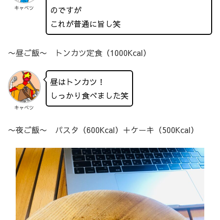
のですが
キャベツ
これが普通に旨し笑
〜昼ご飯〜 トンカツ定食（1000Kcal）
昼はトンカツ！
しっかり食べました笑
キャベツ
〜夜ご飯〜 パスタ（600Kcal）＋ケーキ（500Kcal）