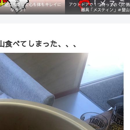
？！逆立ちをして心も体もキレイに
アウトドアで１つ持っておくと便
なろう！
器具「メスティン」＃登山
山食べてしまった、、、