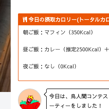
今日の摂取カロリー(トータルカロリー
朝ご飯：マフィン（350Kcal）
昼ご飯：カレー（推定2500Kcal）＋
夜ご飯：なし（0Kcal）
今日は、鳥人間コンテス
ーティーをしました！