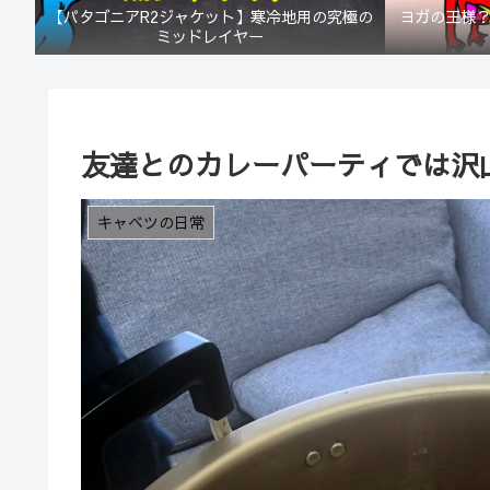
【パタゴニアR2ジャケット】寒冷地用の究極の
ヨガの王様
ミッドレイヤー
友達とのカレーパーティでは沢
キャベツの日常