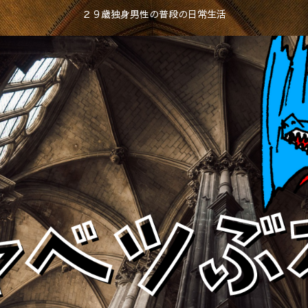
２９歳独身男性の普段の日常生活