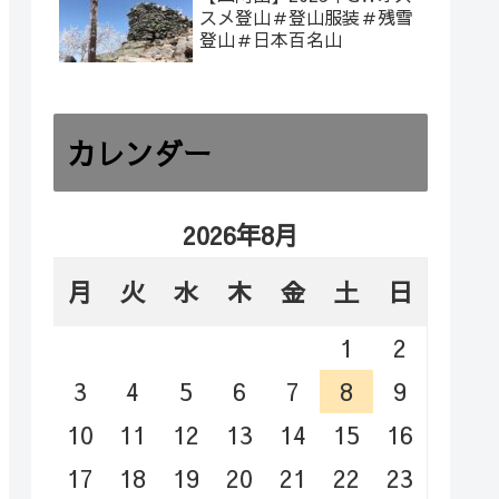
スメ登山＃登山服装＃残雪
登山＃日本百名山
カレンダー
2026年8月
月
火
水
木
金
土
日
1
2
3
4
5
6
7
8
9
10
11
12
13
14
15
16
17
18
19
20
21
22
23