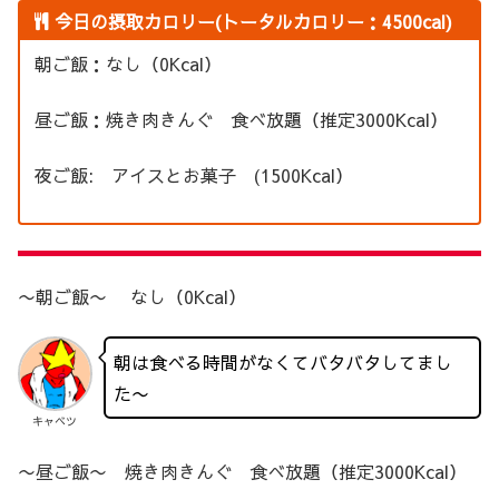
今日の摂取カロリー(トータルカロリー：4500cal)
朝ご飯：なし（0Kcal）
昼ご飯：焼き肉きんぐ 食べ放題（推定3000Kcal）
夜ご飯: アイスとお菓子 (1500Kcal）
〜朝ご飯〜 なし（0Kcal）
朝は食べる時間がなくてバタバタしてまし
た〜
キャベツ
〜昼ご飯〜 焼き肉きんぐ 食べ放題（推定3000Kcal）