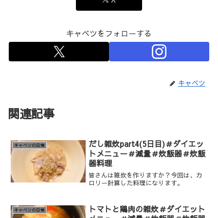
キャベツをフォローする
キャベツ
関連記事
だし雑炊part4(5日目)＃ダイエッ
キャベツの日常
トメニュー＃減量＃炊飯器＃炊飯
器料理
皆さんは雑炊を作りますか？今回は、カ
ロリー計算した料理になります。
トマトと鶏肉の雑炊＃ダイエット
キャベツの日常