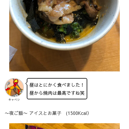
昼はとにかく食べました！
昼から焼肉は最高ですね笑
キャベツ
〜夜ご飯〜 アイスとお菓子 (1500Kcal）