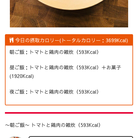
今日の摂取カロリー(トータルカロリー：3699Kcal)
朝ご飯：トマトと鶏肉の雑炊（593Kcal）
昼ご飯：トマトと鶏肉の雑炊（593Kcal）＋お菓子
(1920Kcal)
夜ご飯：トマトと鶏肉の雑炊（593Kcal）
〜朝ご飯〜 トマトと鶏肉の雑炊（593Kcal）