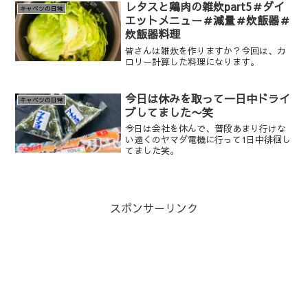
レタスと鶏肉の雑炊part5＃ダイ
キャベツの日常
エットメニュー＃減量＃炊飯器＃
炊飯器料理
皆さんは雑炊を作りますか？今回は、カ
ロリー計算した料理になります。
今日は休みを取って一日中ドライ
キャベツの日常
ブしてました〜笑
今日は会社を休んで、普段あまり行けな
い遠くのヤマダ電機に行って1日中徘徊し
てました笑。
スポンサーリンク