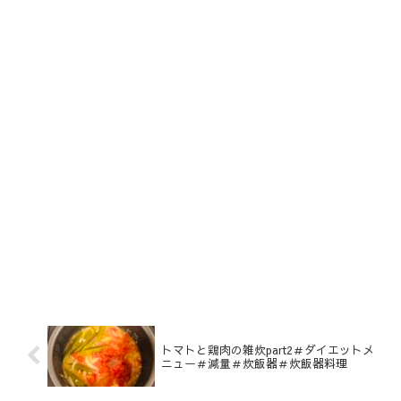
トマトと鶏肉の雑炊part2＃ダイエットメ
ニュー＃減量＃炊飯器＃炊飯器料理