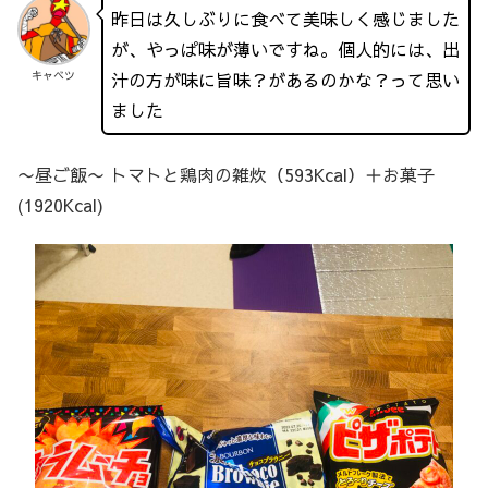
昨日は久しぶりに食べて美味しく感じました
が、やっぱ味が薄いですね。個人的には、出
汁の方が味に旨味？があるのかな？って思い
キャベツ
ました
〜昼ご飯〜 トマトと鶏肉の雑炊（593Kcal）＋お菓子
(1920Kcal)