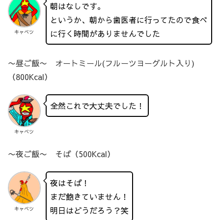
朝はなしです。
というか、朝から歯医者に行ってたので食べ
に行く時間がありませんでした
キャベツ
〜昼ご飯〜 オートミール(フルーツヨーグルト入り)
（800Kcal）
全然これで大丈夫でした！
キャベツ
〜夜ご飯〜 そば（500Kcal）
夜はそば！
まだ飽きていません！
明日はどうだろう？笑
キャベツ