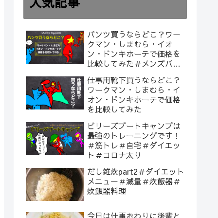
人気記事
パンツ買うならどこ？ワー
クマン・しまむら・イオ
ン・ドンキホーテで価格を
比較してみた＃メンズパン
ツ
仕事用靴下買うならどこ？
ワークマン・しまむら・イ
オン・ドンキホーテで価格
を比較してみた
ビリーズブートキャンプは
最強のトレーニングです！
＃筋トレ＃自宅＃ダイエッ
ト＃コロナ太り
だし雑炊part2＃ダイエット
メニュー＃減量＃炊飯器＃
炊飯器料理
今日は仕事おわりに後輩と