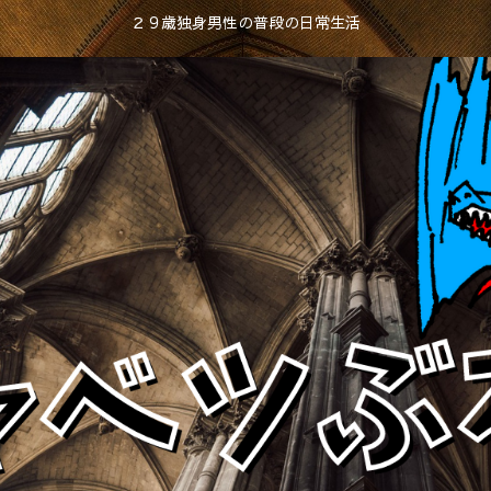
２９歳独身男性の普段の日常生活