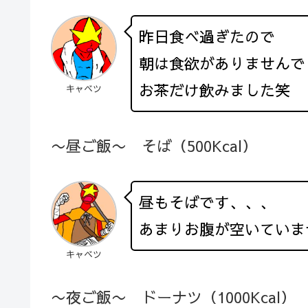
昨日食べ過ぎたので
朝は食欲がありませんで
お茶だけ飲みました笑
キャベツ
〜昼ご飯〜 そば（500Kcal）
昼もそばです、、、
あまりお腹が空いていま
キャベツ
〜夜ご飯〜 ドーナツ（1000Kcal）