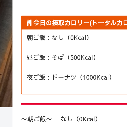
今日の摂取カロリー(トータルカロリー
朝ご飯：なし（0Kcal）
昼ご飯：そば（500Kcal）
夜ご飯：ドーナツ（1000Kcal）
〜朝ご飯〜 なし（0Kcal）