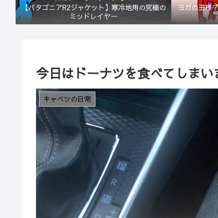
【パタゴニアR2ジャケット】寒冷地用の究極の
ヨガの王様
ミッドレイヤー
今日はドーナツを食べてしまい
キャベツの日常