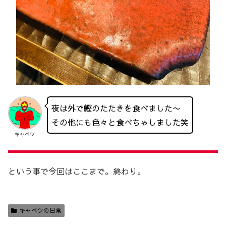
夜は外で鰹のたたきを食べました〜
その他にも色々と食べちゃしました笑
キャベツ
という事で今回はここまで。終わり。
キャベツの日常