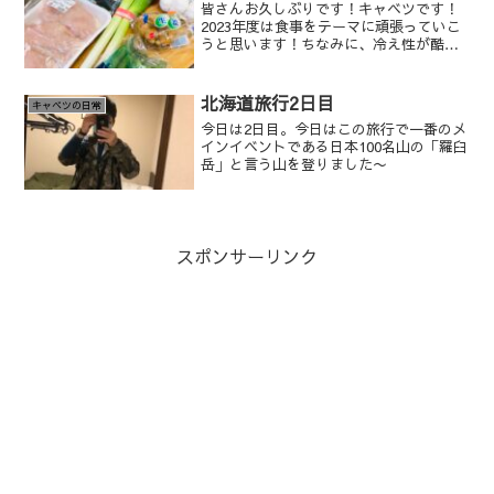
皆さんお久しぶりです！キャベツです！
2023年度は食事をテーマに頑張っていこ
うと思います！ちなみに、冷え性が酷い
のでその部分を記事にしていくので興味
ある方はご確認くださーい^_^
北海道旅行2日目
キャベツの日常
今日は2日目。今日はこの旅行で一番のメ
インイベントである日本100名山の「羅臼
岳」と言う山を登りました〜
スポンサーリンク