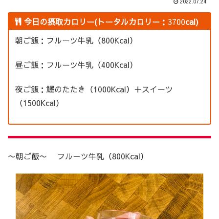
2022.07.24
今日の摂取カロリー(トータルカロリー：
3700
cal)
朝ご飯：フルーツ牛乳（800Kcal）
昼ご飯：フルーツ牛乳（400Kcal）
夜ご飯：鰹のたたき（1000Kcal）＋スイーツ
（1500Kcal）
〜朝ご飯〜 フルーツ牛乳（800Kcal）