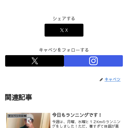
シェアする
X
キャベツをフォローする
キャベツ
関連記事
今日もランニングです！
キャベツの日常
今週は、月曜、水曜と１２Kmのランニン
グをしました！ただ、暑すぎて体調が悪