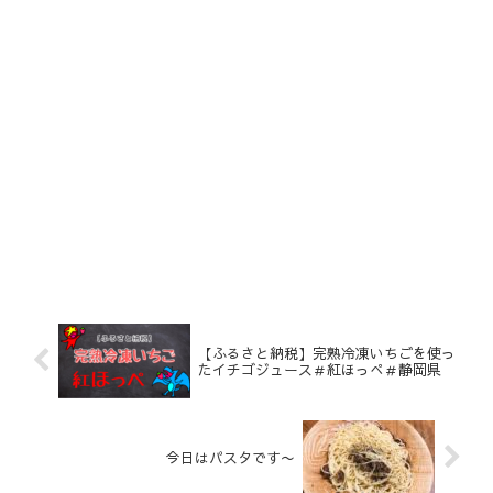
【ふるさと納税】完熟冷凍いちごを使っ
たイチゴジュース＃紅ほっぺ＃静岡県
今日はパスタです〜