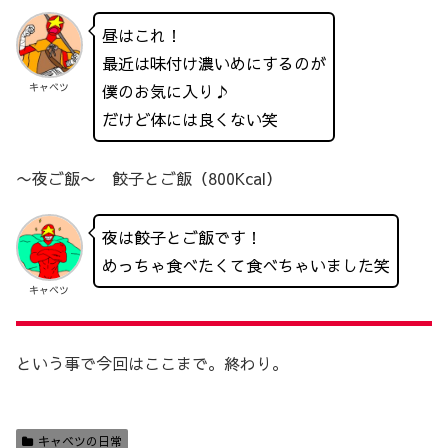
昼はこれ！
最近は味付け濃いめにするのが
僕のお気に入り♪
キャベツ
だけど体には良くない笑
〜夜ご飯〜 餃子とご飯（800Kcal）
夜は餃子とご飯です！
めっちゃ食べたくて食べちゃいました笑
キャベツ
という事で今回はここまで。終わり。
キャベツの日常