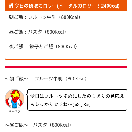
今日の摂取カロリー(トータルカロリー：2400cal)
朝ご飯：フルーツ牛乳（800Kcal）
昼ご飯：パスタ（800Kcal）
夜ご飯: 餃子とご飯（800Kcal）
〜朝ご飯〜 フルーツ牛乳（800Kcal）
今日はフルーツ多めにしたのもありの見応え
もしっかりですね〜(๑>◡<๑)
キャベツ
〜昼ご飯〜 パスタ（800Kcal）