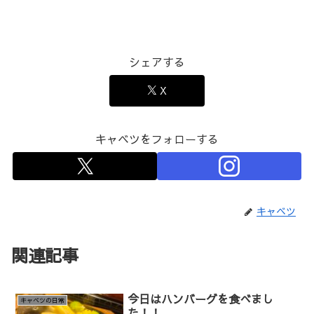
シェアする
X
キャベツをフォローする
キャベツ
関連記事
今日はハンバーグを食べまし
キャベツの日常
た！！