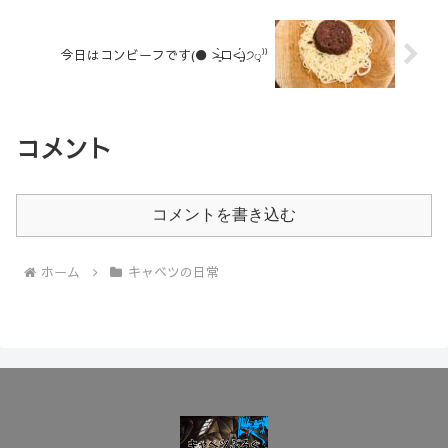
今日はコンビーフです(● ˃̶͈̀ロ˂̶͈́)੭ꠥ⁾⁾
コメント
コメントを書き込む
ホーム
キャベツの日常