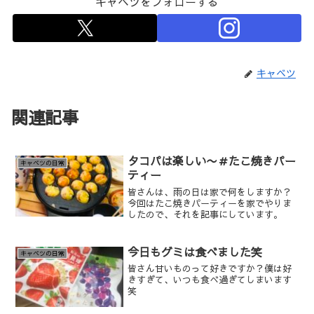
キャベツをフォローする
キャベツ
関連記事
タコパは楽しい〜＃たこ焼きパー
キャベツの日常
ティー
皆さんは、雨の日は家で何をしますか？
今回はたこ焼きパーティーを家でやりま
したので、それを記事にしています。
今日もグミは食べました笑
キャベツの日常
皆さん甘いものって好きですか？僕は好
きすぎて、いつも食べ過ぎてしまいます
笑