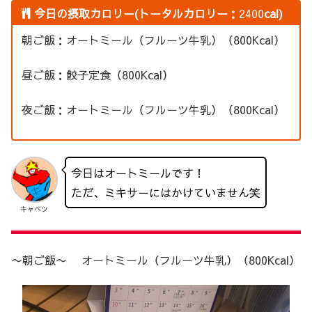
今日の摂取カロリー(トータルカロリー：
2400
cal)
朝ご飯：オートミール（フルーツ牛乳）（800Kcal）
昼ご飯：餃子定食（800Kcal）
夜ご飯：オートミール（フルーツ牛乳）（800Kcal）
今日はオートミールです！
ただ、ミキサーにはかけていません笑
キャベツ
〜朝ご飯〜 オートミール（フルーツ牛乳）（800Kcal）