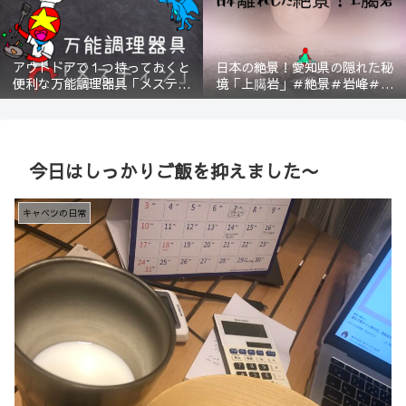
アウトドアで１つ持っておくと
日本の絶景！愛知県の隠れた秘
便利な万能調理器具「メスティ
境「上臈岩」＃絶景＃岩峰＃新
ン」＃登山＃BBQ
城＃スリル＃宇連山
今日はしっかりご飯を抑えました〜
キャベツの日常