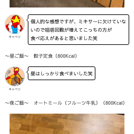
個人的な感想ですが、ミキサーに欠けていな
いので咀嚼回数が増えてこっちの方が
食べ応えがあると思いました笑
キャベツ
〜昼ご飯〜 餃子定食（800Kcal）
昼はしっかり食べまいした笑
キャベツ
〜夜ご飯〜 オートミール（フルーツ牛乳）（800Kcal）