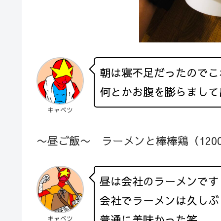
朝は寝不足だったのでこ
何とかお腹を膨らまして
キャベツ
〜昼ご飯〜 ラーメンと棒棒鶏（1200K
昼は会社のラーメンです
会社でラーメンは久しぶ
普通に美味かった笑。
キャベツ