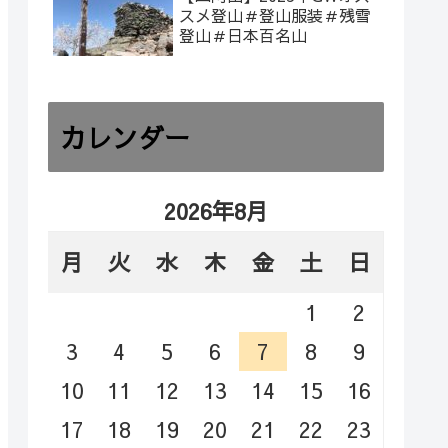
スメ登山＃登山服装＃残雪
登山＃日本百名山
カレンダー
2026年8月
月
火
水
木
金
土
日
1
2
3
4
5
6
7
8
9
10
11
12
13
14
15
16
17
18
19
20
21
22
23