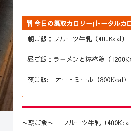
今日の摂取カロリー(トータルカロリー
朝ご飯：フルーツ牛乳（400Kcal）
昼ご飯：ラーメンと棒棒鶏（1200Kc
夜ご飯: オートミール（800Kcal）
〜朝ご飯〜 フルーツ牛乳（400Kca