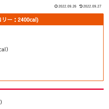
2022.09.26
2022.09.27
：2400cal)
al）
l）