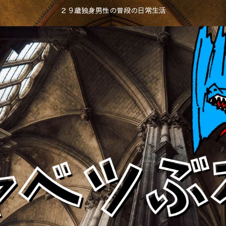
２９歳独身男性の普段の日常生活