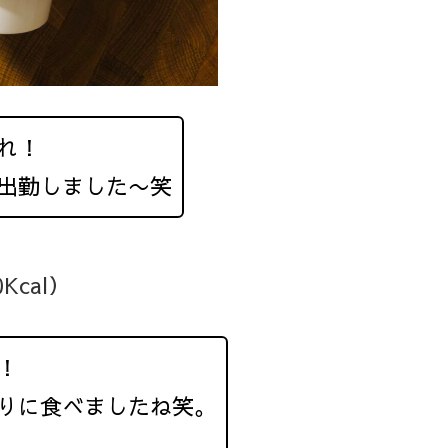
れ！
出勤しました〜笑
cal）
！
りに食べましたね笑。