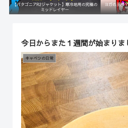
【パタゴニアR2ジャケット】寒冷地用の究極の
ヨガの王様
ミッドレイヤー
今日からまた１週間が始まりま
キャベツの日常