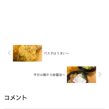
パスタはうまい〜
今日は朝から岩盤浴〜
コメント