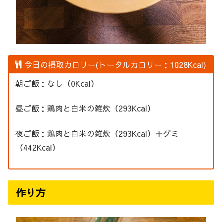
今日の摂取カロリー(トータルカロリー：1028Kcal)
朝ご飯：なし（0Kcal）
昼ご飯：鶏肉と白米の雑炊（293Kcal）
夜ご飯：鶏肉と白米の雑炊（293Kcal）＋グミ
（442Kcal）
作り方