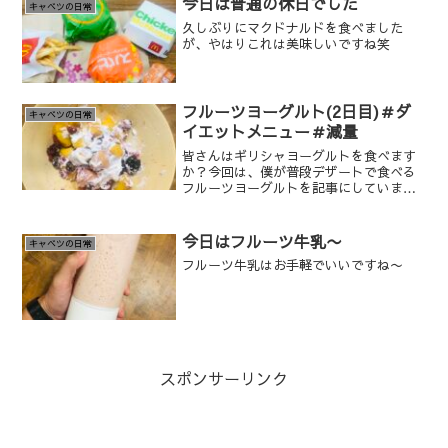
今日は普通の休日でした
キャベツの日常
久しぶりにマクドナルドを食べました
が、やはりこれは美味しいですね笑
フルーツヨーグルト(2日目)＃ダ
キャベツの日常
イエットメニュー＃減量
皆さんはギリシャヨーグルトを食べます
か？今回は、僕が普段デザートで食べる
フルーツヨーグルトを記事にしていま
す。
今日はフルーツ牛乳〜
キャベツの日常
フルーツ牛乳はお手軽でいいですね〜
スポンサーリンク