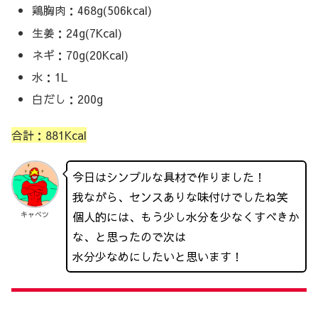
鶏胸肉：468g(506kcal)
生姜：24g(7Kcal)
ネギ：70g(20Kcal)
水：1L
白だし：200g
合計：881Kcal
今日はシンプルな具材で作りました！
我ながら、センスありな味付けでしたね笑
個人的には、もう少し水分を少なくすべきか
キャベツ
な、と思ったので次は
水分少なめにしたいと思います！