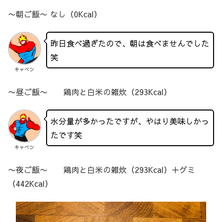
〜朝ご飯〜 なし（0Kcal）
昨日食べ過ぎたので、朝は食べませんでした
笑
キャベツ
〜昼ご飯〜 鶏肉と白米の雑炊（293Kcal）
水分量が多かったですが、やはり美味しかっ
たです笑
キャベツ
〜夜ご飯〜 鶏肉と白米の雑炊（293Kcal）＋グミ
（442Kcal）