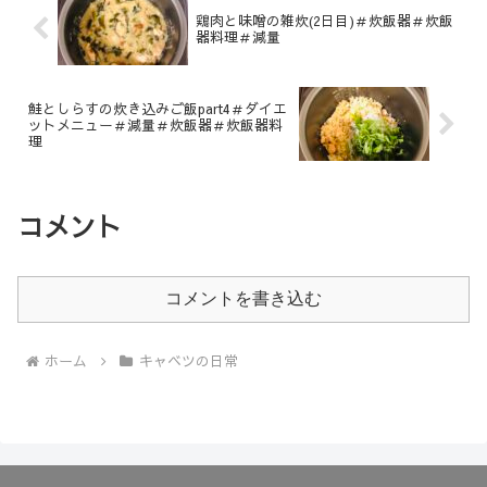
鶏肉と味噌の雑炊(2日目)＃炊飯器＃炊飯
器料理＃減量
鮭としらすの炊き込みご飯part4＃ダイエ
ットメニュー＃減量＃炊飯器＃炊飯器料
理
コメント
コメントを書き込む
ホーム
キャベツの日常