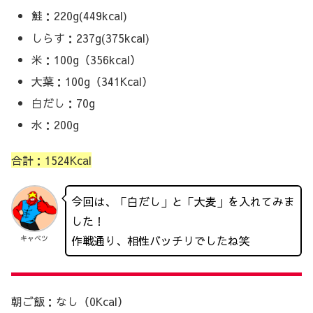
鮭：220g(449kcal)
しらす：237g(375kcal)
米：100g（356kcal）
大葉：100g（341Kcal）
白だし：70g
水：200g
合計：1524Kcal
今回は、「白だし」と「大麦」を入れてみま
した！
作戦通り、相性バッチリでしたね笑
キャベツ
朝ご飯：なし（0Kcal）