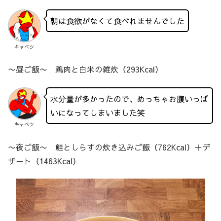
朝は食欲がなくて食べれませんでした
キャベツ
〜昼ご飯〜 鶏肉と白米の雑炊（293Kcal）
水分量が多かったので、めっちゃお腹いっぱ
いになってしまいました笑
キャベツ
〜夜ご飯〜 鮭としらすの炊き込みご飯（762Kcal）＋デ
ザート（1463Kcal）