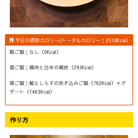
今日の摂取カロリー(トータルカロリー：2518Kcal)
朝ご飯：なし（0Kcal）
昼ご飯：鶏肉と白米の雑炊（293Kcal）
夜ご飯：鮭としらすの炊き込みご飯（762Kcal）＋デ
ザート（1463Kcal）
作り方